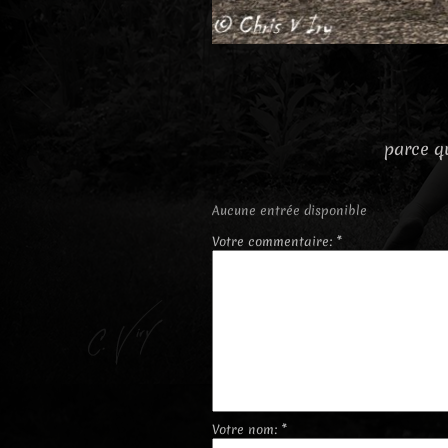
parce qu
Aucune entrée disponible
Votre commentaire: *
Votre nom: *